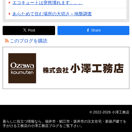
エコキュートは突然壊れます。。。
あらためて住む場所の大切さ～地盤調査
Post
Share
このブログを購読
© 2022-2026 小澤工務店
暮らしに役立つ情報なら、
福井市・鯖江市・坂井市の注文住宅・新築戸建てを
手がける工務店の小澤工務店ブログ
をご覧下さい。