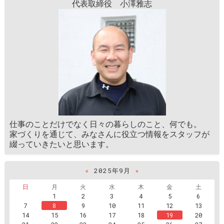
代表取締役 小澤雅志
仕事のことだけでなく日々の暮らしのこと、何でも。
家づくりを通じて、みなさんに役立つ情報をスタッフが
綴っていきたいと思います。
«
2025年9月
»
日
月
火
水
木
金
土
1
2
3
4
5
6
7
8
9
10
11
12
13
14
15
16
17
18
19
20