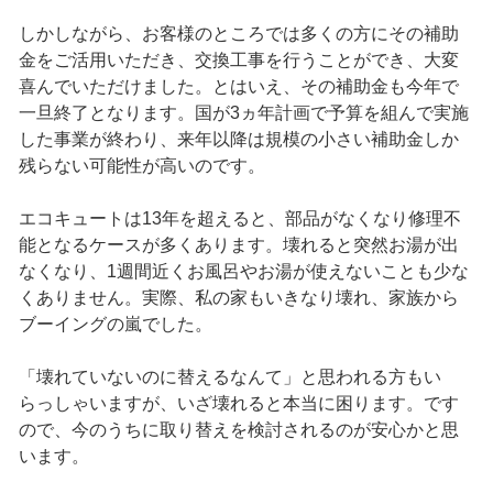
しかしながら、お客様のところでは多くの方にその補助
金をご活用いただき、交換工事を行うことができ、大変
喜んでいただけました。とはいえ、その補助金も今年で
一旦終了となります。国が3ヵ年計画で予算を組んで実施
した事業が終わり、来年以降は規模の小さい補助金しか
残らない可能性が高いのです。
エコキュートは13年を超えると、部品がなくなり修理不
能となるケースが多くあります。壊れると突然お湯が出
なくなり、1週間近くお風呂やお湯が使えないことも少な
くありません。実際、私の家もいきなり壊れ、家族から
ブーイングの嵐でした。
「壊れていないのに替えるなんて」と思われる方もい
らっしゃいますが、いざ壊れると本当に困ります。です
ので、今のうちに取り替えを検討されるのが安心かと思
います。