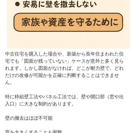
中古住宅を購入した場合や、新築から長年住まわれた住
宅でも「図面が残っていない」ケースが意外と多く見ら
れます。しかし図面がなければ、どこが耐力壁で、どれ
だけの改修が可能かを正確に判断することはできませ
ん。
特に枠組壁工法やパネル工法では、壁や開口部（窓や出
入口）に大きな制約があります。
壁の撤去はほぼ不可能
窓を大きくすることも困難