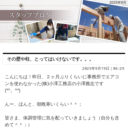
2025年9月
その壁や柱、とってはいけないです。。。
2025年9月19日｜06:29
こんにちは！昨日、２ヶ月ぶりくらいに事務所でエアコ
ンを使わなかった(株)小澤工務店の小澤雅志です
(*^。^*)
んー、ほんと、朝晩寒いくらい＾＾；
皆さま、体調管理に気を配っていきましょう（自分も含
めて＾＾；）