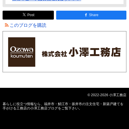
Post
Share
このブログを購読
© 2022-2026 小澤工務店
暮らしに役立つ情報なら、
福井市・鯖江市・坂井市の注文住宅・新築戸建てを
手がける工務店の小澤工務店ブログ
をご覧下さい。