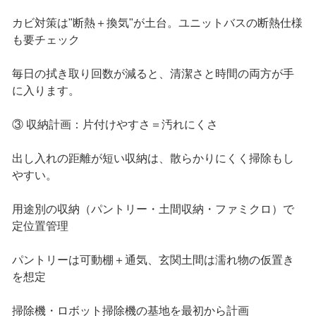
カビ対策は"断熱＋換気"が土台。ユニットバスの断熱仕様
も要チェック
毎日の拭き取り回数が減ると、清潔さと時間の両方が手
に入ります。
③ 収納計画：片付けやすさ＝汚れにくさ
出し入れの距離が短い収納は、散らかりにくく掃除もし
やすい。
用途別の収納（パントリー・土間収納・ファミクロ）で
定位置管理
パントリーは可動棚＋通気、玄関土間は濡れ物の仮置き
を想定
掃除機・ロボット掃除機の基地を最初から計画