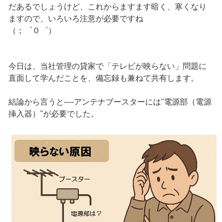
だあるでしょうけど、これからますます暗く、寒くなり
ますので、いろいろ注意が必要ですね
（；゜０゜）
今日は、当社管理の貸家で「テレビが映らない」問題に
直面して学んだことを、備忘録も兼ねて共有します。
結論から言うと----アンテナブースターには"電源部（電源
挿入器）"が必要でした。