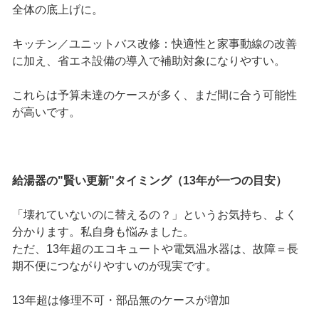
全体の底上げに。
キッチン／ユニットバス改修：快適性と家事動線の改善
に加え、省エネ設備の導入で補助対象になりやすい。
これらは予算未達のケースが多く、まだ間に合う可能性
が高いです。
給湯器の"賢い更新"タイミング（13年が一つの目安）
「壊れていないのに替えるの？」というお気持ち、よく
分かります。私自身も悩みました。
ただ、13年超のエコキュートや電気温水器は、故障＝長
期不便につながりやすいのが現実です。
13年超は修理不可・部品無のケースが増加