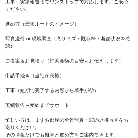
工事～実績報告までワンストップで対応します。ご安心
ください。
進め方（最短ルートのイメージ）
写真送付 or 現地調査（窓サイズ・既存枠・断熱状況を確
認）
ご提案＆お見積り（補助金額の目安もお伝えします）
申請手続き（当社が実施）
工事（短期で完了する内窓から着手が◎）
実績報告～受給までサポート
忙しい方は、まずお部屋の全景写真・窓の近接写真をお
送りください。
その情報だけでも概算と進め方をご案内できます。