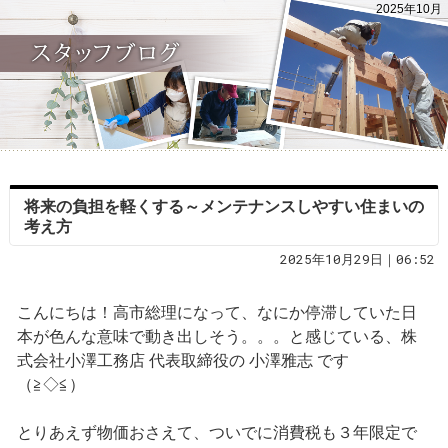
2025年10月
将来の負担を軽くする～メンテナンスしやすい住まいの
考え方
2025年10月29日｜06:52
こんにちは！高市総理になって、なにか停滞していた日
本が色んな意味で動き出しそう。。。と感じている、株
式会社小澤工務店 代表取締役の 小澤雅志 です
（≧◇≦）
とりあえず物価おさえて、ついでに消費税も３年限定で