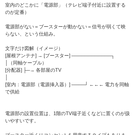
室内のどこかに「電源部」（テレビ端子付近に設置する
のが定番）
電源部がない＝ブースターが動かない＝信号が弱くて映
らない、という仕組み。
文字だけ図解（イメージ）
[屋根アンテナ] → [ブースター] ────────────┐
│（同軸ケーブル）
[分配器] ├─→ 各部屋のTV
│
[室内：電源部（電源挿入器）] ────┘ ←←← 電力を同軸
で供給
電源部の設置位置は、1階のTV端子近くなどに置くのが扱
いやすいです。