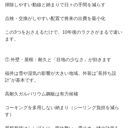
掃除しやすい動線と納まりで日々の手間を減らす
点検・交換がしやすい配置で将来の出費を最小化
この3つをおさえるだけで、10年後のラクさがまるで違い
ます。
① 外壁・屋根：耐久と「目地の少なさ」が効きます
福井は雪や湿気の影響が大きい地域。外装は"長持ち設
計"が基本です。
高耐久ガルバリウム鋼板は有力候補
コーキングを多用しない納まり（シーリング負担を減ら
す）