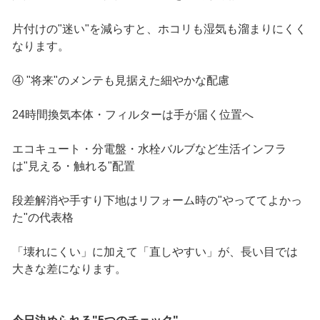
片付けの"迷い"を減らすと、ホコリも湿気も溜まりにくく
なります。
④ "将来"のメンテも見据えた細やかな配慮
24時間換気本体・フィルターは手が届く位置へ
エコキュート・分電盤・水栓バルブなど生活インフラ
は"見える・触れる"配置
段差解消や手すり下地はリフォーム時の"やっててよかっ
た"の代表格
「壊れにくい」に加えて「直しやすい」が、長い目では
大きな差になります。