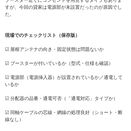
ブースター近くにコンセントを用意するタイプもありま
すが、今回の貸家は電源部が未設置だったのが原因でし
た。
現場でのチェックリスト（保存版）
☑ 屋根アンテナの向き・固定状態は問題ないか
☑ ブースターが付いているか（型式・仕様も確認）
☑ 電源部（電源挿入器）が設置されているか／通電して
いるか
☑ 分配器の品番・通電可否（「通電対応」タイプか）
☑ 同軸ケーブルの芯線・網線の処理良好（ショート・断
線なし）