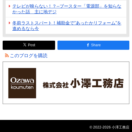
テレビが映らない！？--ブースター「電源部」を知らな
かった話 主に地デジ
冬前ラストスパート！補助金で"あったかリフォーム"を
進めるなら今
Post
Share
このブログを購読
© 2022-2026 小澤工務店