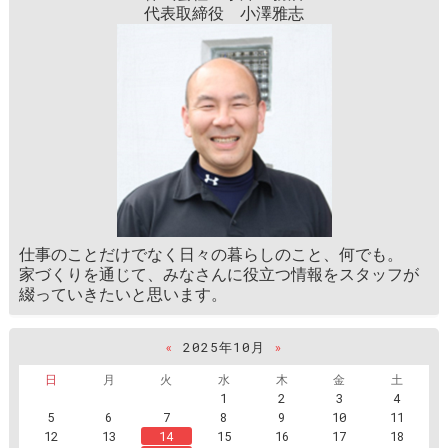
代表取締役 小澤雅志
仕事のことだけでなく日々の暮らしのこと、何でも。
家づくりを通じて、みなさんに役立つ情報をスタッフが
綴っていきたいと思います。
«
2025年10月
»
日
月
火
水
木
金
土
1
2
3
4
5
6
7
8
9
10
11
12
13
14
15
16
17
18