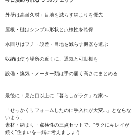
今日決められる"5つのチェック"
外壁は高耐久材＋目地を減らす納まりを優先
屋根・樋はシンプル形状と点検性を確保
水回りはフチ・段差・目地を減らす機器を選ぶ
収納は使う場所の近くに、通気と可動棚を
設備・換気・メーター類は手の届く高さにまとめる
最後に：見た目以上に「暮らしがラク」な家へ
「せっかくリフォームしたのに手入れが大変...」とならな
いよう、
素材・納まり・点検性の三点セットで、"ラクにキレイが
続く"住まいを一緒に考えましょう