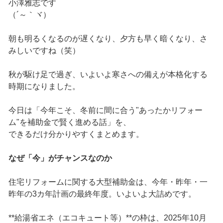
小澤雅志です
（´～｀ヾ）
朝も明るくなるのが遅くなり、夕方も早く暗くなり、さ
みしいですね（笑）
秋が駆け足で過ぎ、いよいよ寒さへの備えが本格化する
時期になりました。
今日は「今年こそ、冬前に間に合う"あったかリフォー
ム"を補助金で賢く進める話」を、
できるだけ分かりやすくまとめます。
なぜ「今」がチャンスなのか
住宅リフォームに関する大型補助金は、今年・昨年・一
昨年の3カ年計画の最終年度。いよいよ大詰めです。
**給湯省エネ（エコキュート等）**の枠は、2025年10月