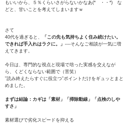
もいいから、５％くらいさがらないかなあ(* ・・*) な
どと、甘いことを考えてしまいますｗ
さて
40代を過ぎると、
「この先も気持ちよく住み続けたい。
できれば手入れはラクに。」
----そんなご相談が一気に増
えてきます。
今日は、専門的な視点と現場で培った実感を交えなが
ら、くどくならない範囲で（苦笑）
"読み終えたらすぐに役立つ"ポイントだけをギュッとまと
めました。
まずは結論：カギは「素材」「掃除動線」「点検のしや
すさ」
素材選びで劣化スピードを抑える