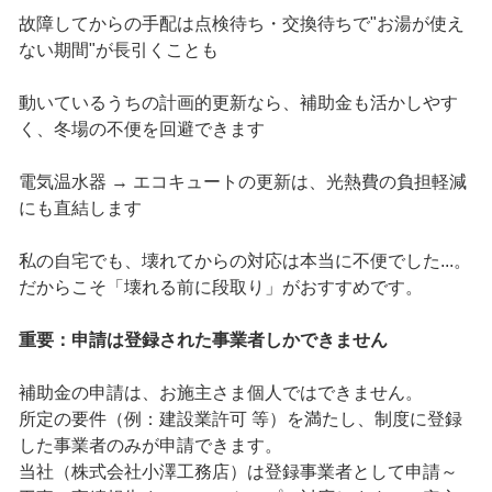
故障してからの手配は点検待ち・交換待ちで"お湯が使え
ない期間"が長引くことも
動いているうちの計画的更新なら、補助金も活かしやす
く、冬場の不便を回避できます
電気温水器 → エコキュートの更新は、光熱費の負担軽減
にも直結します
私の自宅でも、壊れてからの対応は本当に不便でした...。
だからこそ「壊れる前に段取り」がおすすめです。
重要：申請は登録された事業者しかできません
補助金の申請は、お施主さま個人ではできません。
所定の要件（例：建設業許可 等）を満たし、制度に登録
した事業者のみが申請できます。
当社（株式会社小澤工務店）は登録事業者として申請～