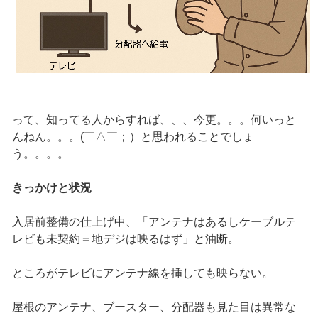
って、知ってる人からすれば、、、今更。。。何いっと
んねん。。。(￣△￣；）と思われることでしょ
う。。。。
きっかけと状況
入居前整備の仕上げ中、「アンテナはあるしケーブルテ
レビも未契約＝地デジは映るはず」と油断。
ところがテレビにアンテナ線を挿しても映らない。
屋根のアンテナ、ブースター、分配器も見た目は異常な