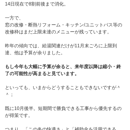
14日現在で8割前後まで消化。
一方で、
窓の改修・断熱リフォーム・キッチン/ユニットバス等の
改修枠はまだ上限未達のメニューが残っています。
昨年の傾向では、給湯関連だけが11月末ごろに上限到
達、他は予算が余りました。
もし今年も大幅に予算が余ると、来年度以降は縮小・終
了の可能性が高まると見ています。
といっても、いまからどうすることもできないですが＾
＾；
既に10月後半。短期間で勝負できる工事から優先するの
が得策です。
つまり、「この冬の快適さ」と「補助金を活用できる