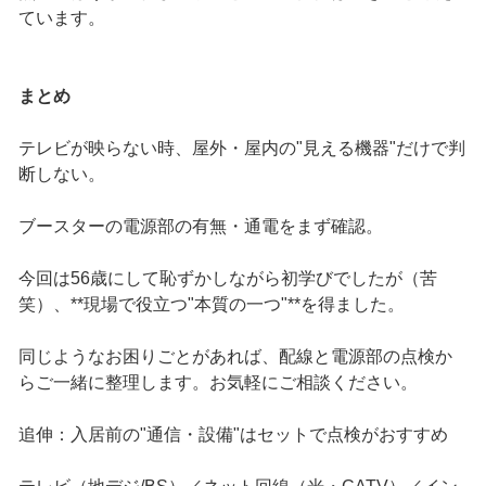
ています。
まとめ
テレビが映らない時、屋外・屋内の"見える機器"だけで判
断しない。
ブースターの電源部の有無・通電をまず確認。
今回は56歳にして恥ずかしながら初学びでしたが（苦
笑）、**現場で役立つ"本質の一つ"**を得ました。
同じようなお困りごとがあれば、配線と電源部の点検か
らご一緒に整理します。お気軽にご相談ください。
追伸：入居前の"通信・設備"はセットで点検がおすすめ