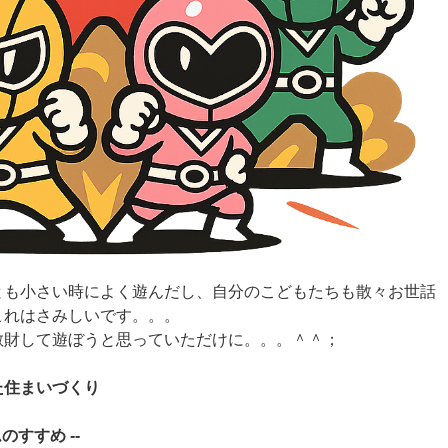
とも小さい時によく遊んだし、自分のこどもたちも散々お世話
これはさみしいです。。。
散財して遊ぼうと思っていただけに。。。＾＾；
た住まいづくり
のすすめ --