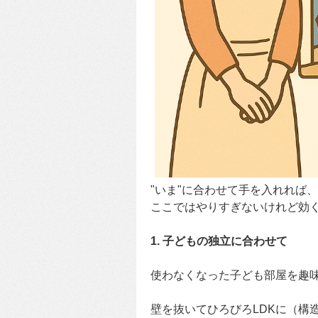
"いま"に合わせて手を入れれば
ここではやりすぎないけれど効
1. 子どもの独立に合わせて
使わなくなった子ども部屋を趣
壁を抜いてひろびろLDKに（構