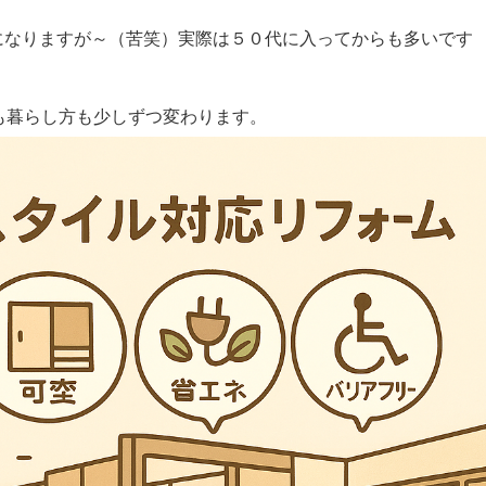
になりますが～（苦笑）実際は５０代に入ってからも多いです
も暮らし方も少しずつ変わります。