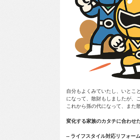
自分もよくみていたし、いとこ
になって、散財もしましたが、
これから孫の代になって、また
変化する家族のカタチに合わせ
-- ライフスタイル対応リフォーム