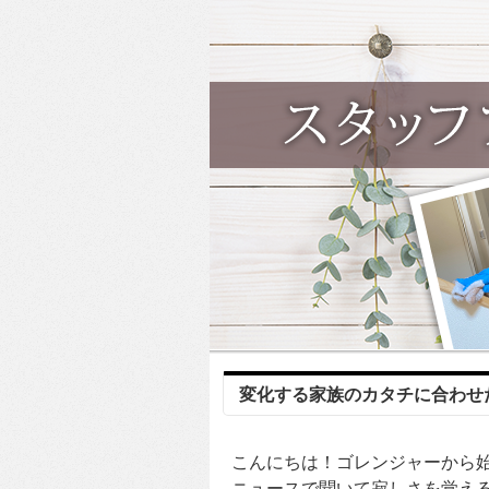
変化する家族のカタチに合わせた住
こんにちは！ゴレンジャーから
ニュースで聞いて寂しさを覚える