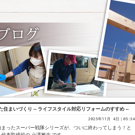
まいづくり -- ライフスタイル対応リフォームのすすめ --
2025年11月 4日｜05:34
始まったスーパー戦隊シリーズが、ついに終わってしまう！と
代表取締役の 小澤雅志 です