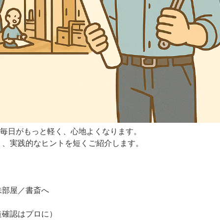
、毎日がもっと軽く、心地よくなります。
く、実践的なヒントを短くご紹介します。
味部屋／書斎へ
造確認はプロに）