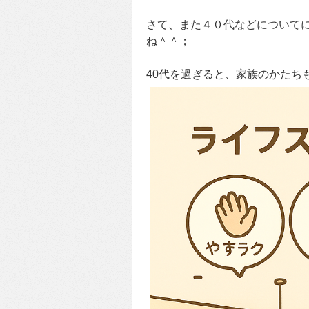
さて、また４０代などについて
ね＾＾；
40代を過ぎると、家族のかたち