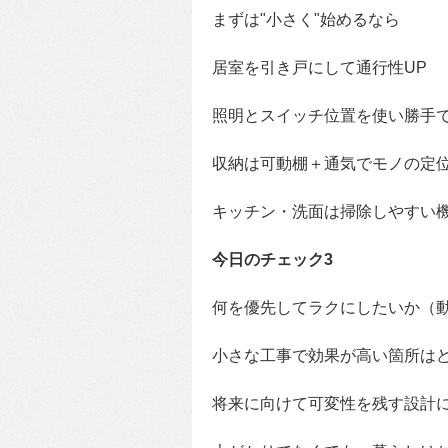
まずは"小さく"始めるなら
居室を引き戸にして通行性UP
照明とスイッチ位置を使い勝手
収納は可動棚＋通気でモノの定
キッチン・洗面は掃除しやすい
今日のチェック3
何を優先してラクにしたいか（
小さな工事で効果が高い箇所は
将来に向けて可変性を残す設計