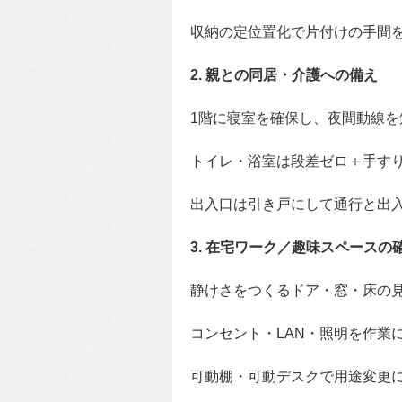
収納の定位置化で片付けの手間
2. 親との同居・介護への備え
1階に寝室を確保し、夜間動線を
トイレ・浴室は段差ゼロ＋手す
出入口は引き戸にして通行と出
3. 在宅ワーク／趣味スペースの
静けさをつくるドア・窓・床の
コンセント・LAN・照明を作業
可動棚・可動デスクで用途変更