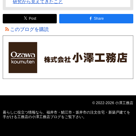
研究から見えてきたこと
Post
Share
このブログを購読
© 2022-2026 小澤工務店
暮らしに役立つ情報なら、
福井市・鯖江市・坂井市の注文住宅・新築戸建てを
手がける工務店の小澤工務店ブログ
をご覧下さい。