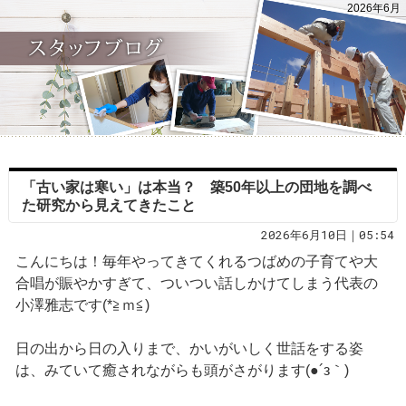
2026年6月
「古い家は寒い」は本当？ 築50年以上の団地を調べ
た研究から見えてきたこと
2026年6月10日｜05:54
こんにちは！毎年やってきてくれるつばめの子育てや大
合唱が賑やかすぎて、ついつい話しかけてしまう代表の
小澤雅志です(*≧ｍ≦)
日の出から日の入りまで、かいがいしく世話をする姿
は、みていて癒されながらも頭がさがります(●´з｀)