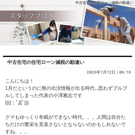
中古住宅の住宅ローン減税の勘違い
中古住宅の住宅ローン減税の勘違い
2026年1月12日｜06:18
こんにちは！
1月だというのに熊の出没情報が出る時代...思わずブルブ
ルしてしまった代表の小澤雅志です
((((；ﾟДﾟ)))
クマもゆっくり冬眠ができない時代。。。人間は自分た
ちだけの繁栄を見直さないとならないのかもしれないで
すね。。。