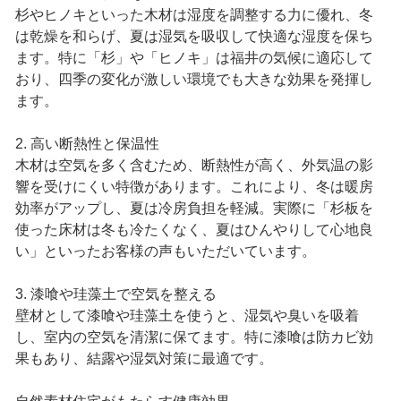
杉やヒノキといった木材は湿度を調整する力に優れ、冬
は乾燥を和らげ、夏は湿気を吸収して快適な湿度を保ち
ます。特に「杉」や「ヒノキ」は福井の気候に適応して
おり、四季の変化が激しい環境でも大きな効果を発揮し
ます。
2. 高い断熱性と保温性
木材は空気を多く含むため、断熱性が高く、外気温の影
響を受けにくい特徴があります。これにより、冬は暖房
効率がアップし、夏は冷房負担を軽減。実際に「杉板を
使った床材は冬も冷たくなく、夏はひんやりして心地良
い」といったお客様の声もいただいています。
3. 漆喰や珪藻土で空気を整える
壁材として漆喰や珪藻土を使うと、湿気や臭いを吸着
し、室内の空気を清潔に保てます。特に漆喰は防カビ効
果もあり、結露や湿気対策に最適です。