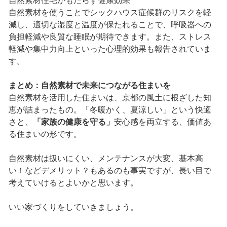
自然素材住宅がもたらす健康効果
自然素材を使うことでシックハウス症候群のリスクを軽
減し、適切な湿度と温度が保たれることで、呼吸器への
負担軽減や良質な睡眠が期待できます。また、ストレス
軽減や集中力向上といった心理的効果も報告されていま
す。
まとめ：自然素材で未来につながる住まいを
自然素材を活用した住まいは、京都の風土に根ざした知
恵が詰まったもの。「冬暖かく、夏涼しい」という快適
さと、
「家族の健康を守る」
安心感を両立する、価値あ
る住まいの形です。
自然素材は扱いにくい、メンテナンスが大変、基本高
い！などデメリット？もあるのも事実ですが、長い目で
考えていけるとよいかと思います。
いい家づくりをしていきましょう。