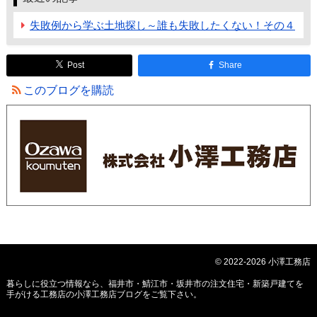
失敗例から学ぶ土地探し～誰も失敗したくない！その４
Post
Share
このブログを購読
© 2022-2026 小澤工務店
暮らしに役立つ情報なら、
福井市・鯖江市・坂井市の注文住宅・新築戸建てを
手がける工務店の小澤工務店ブログ
をご覧下さい。