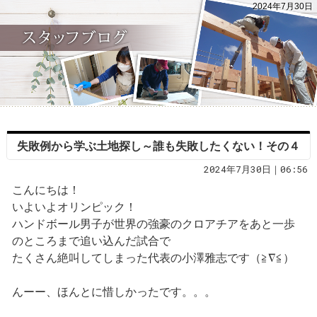
2024年7月30日
失敗例から学ぶ土地探し～誰も失敗したくない！その４
2024年7月30日｜06:56
こんにちは！
いよいよオリンピック！
ハンドボール男子が世界の強豪のクロアチアをあと一歩
のところまで追い込んだ試合で
たくさん絶叫してしまった代表の小澤雅志です（≧∇≦）
んーー、ほんとに惜しかったです。。。