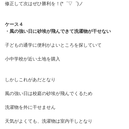
修正して次はぜひ勝利を！(*゜▽゜)ノ
ケース４
・風の強い日に砂埃が飛んできて洗濯物が干せない
子どもの通学に便利がよいところを探していて
小中学校が近い土地を購入
しかしこれがあだとなり
風の強い日は校庭の砂埃が飛んでくるため
洗濯物を外に干せません
天気がよくても、洗濯物は室内干しとなり