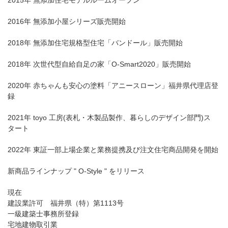
2016年 無添加小屋シリーズ販売開始
2018年 無添加住宅規格型住宅「バンドール」販売開始
2018年 次世代型自給自足の家「O-Smart2020」販売開始
2020年 赤ちゃんも安心の塗料「アニースローン」福井県代理店登
録
2021年 toyo 工房(表札・木製品製作、暮らしのデザイン部門)ス
タート
2022年 東証一部上場企業と業務提携及び注文住宅商品開発を開始
新商品ラインナップ " O-Style " をリリース
現在
建設業許可 福井県（特）第1113号
一級建築士事務所登録
宅地建物取引業