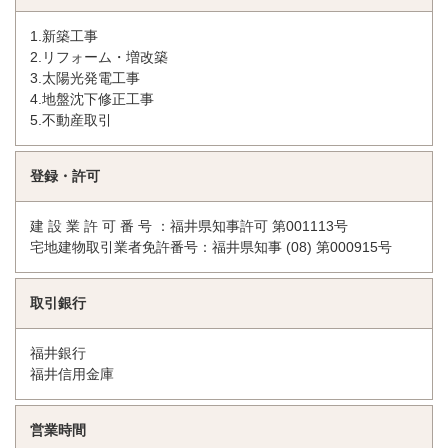
1.新築工事
2.リフォーム・増改築
3.太陽光発電工事
4.地盤沈下修正工事
5.不動産取引
登録・許可
建 設 業 許 可 番 号 ：福井県知事許可 第001113号
宅地建物取引業者免許番号：福井県知事 (08) 第000915号
取引銀行
福井銀行
福井信用金庫
営業時間