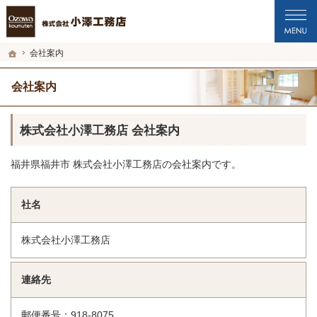
プロの目線からご提案。福井市・鯖江市・坂井市の注文住宅・新築戸建てを手がけ
福井市・鯖江市・坂井市の新築・注文住宅・新築戸建てを手がける工務店なら小澤
ホーム
会社案内
会社案内
株式会社小澤工務店 会社案内
福井県福井市 株式会社小澤工務店の会社案内です。
社名
株式会社小澤工務店
連絡先
郵便番号：918-8075