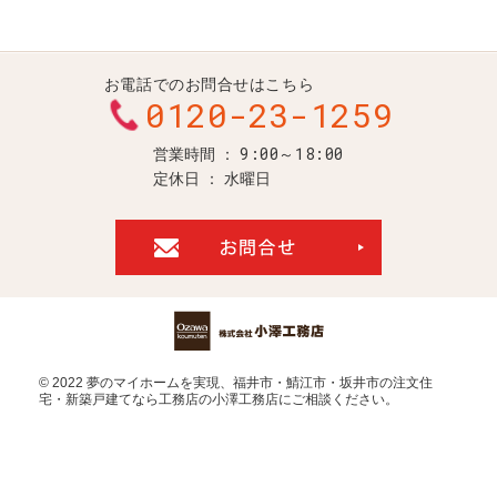
お電話でのお問合せはこちら
0120-23-1259
9:00～18:00
営業時間
定休日
水曜日
お問合せ・ご
© 2022 夢のマイホームを実現、
福井市・鯖江市・坂井市の注文住
宅・新築戸建てなら工務店の小澤工務店
にご相談ください。