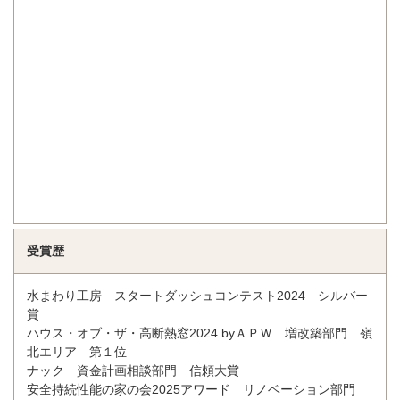
受賞歴
水まわり工房 スタートダッシュコンテスト2024 シルバー
賞
ハウス・オブ・ザ・高断熱窓2024 byＡＰＷ 増改築部門 嶺
北エリア 第１位
ナック 資金計画相談部門 信頼大賞
安全持続性能の家の会2025アワード リノベーション部門