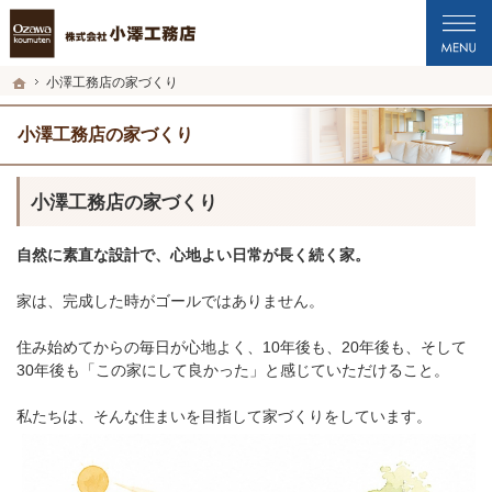
プロの目線からご提案。福井市・鯖江市・坂井市の注文住宅・新築戸建てを手がけ
福井市・鯖江市・坂井市の新築・注文住宅・新築戸建てを手がける工務店なら小澤
ホーム
小澤工務店の家づくり
小澤工務店の家づくり
小澤工務店の家づくり
自然に素直な設計で、心地よい日常が長く続く家。
家は、完成した時がゴールではありません。
住み始めてからの毎日が心地よく、10年後も、20年後も、そして
30年後も「この家にして良かった」と感じていただけること。
私たちは、そんな住まいを目指して家づくりをしています。