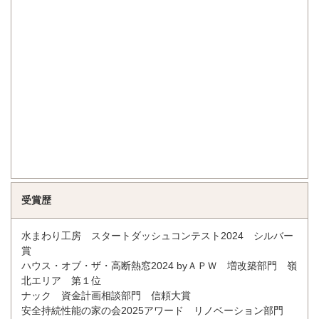
受賞歴
水まわり工房 スタートダッシュコンテスト2024 シルバー
賞
ハウス・オブ・ザ・高断熱窓2024 byＡＰＷ 増改築部門 嶺
北エリア 第１位
ナック 資金計画相談部門 信頼大賞
安全持続性能の家の会2025アワード リノベーション部門