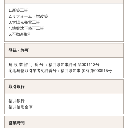
1.新築工事
2.リフォーム・増改築
3.太陽光発電工事
4.地盤沈下修正工事
5.不動産取引
登録・許可
建 設 業 許 可 番 号 ：福井県知事許可 第001113号
宅地建物取引業者免許番号：福井県知事 (08) 第000915号
取引銀行
福井銀行
福井信用金庫
営業時間