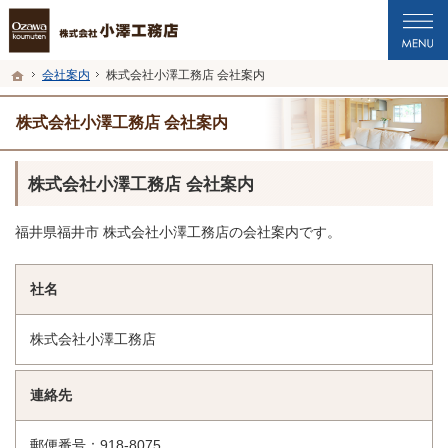
プロの目線からご提案。福井市・鯖江市・坂井市の注文住宅・新築戸建てを手がけ
福井市・鯖江市・坂井市の新築・注文住宅・新築戸建てを手がける工務店なら小澤
ホーム
会社案内
株式会社小澤工務店 会社案内
株式会社小澤工務店 会社案内
株式会社小澤工務店 会社案内
福井県福井市 株式会社小澤工務店の会社案内です。
社名
株式会社小澤工務店
連絡先
郵便番号：918-8075