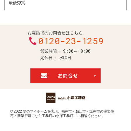
最優秀賞
お電話でのお問合せはこちら
0120-23-1259
9:00～18:00
営業時間
定休日
水曜日
お問合せ・ご
© 2022 夢のマイホームを実現、
福井市・鯖江市・坂井市の注文住
宅・新築戸建てなら工務店の小澤工務店
にご相談ください。