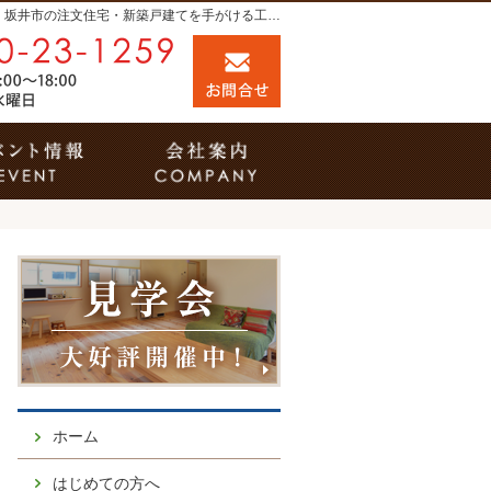
プロの目線からご提案。福井市・鯖江市・坂井市の注文住宅・新築戸建てを手がける工務店なら当社へ。
0120-23-1259
お問合せ
営業時間9:00～18:00 定休日：水曜日
事例
イベント案内
会社案内
ホーム
はじめての方へ