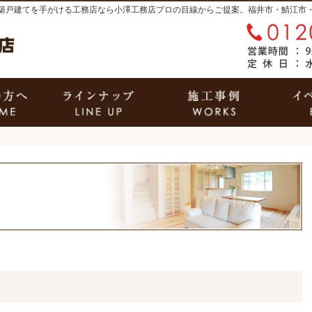
築戸建てを手がける工務店なら小澤工務店
はじめての方へ
商品ラインナップ
施工