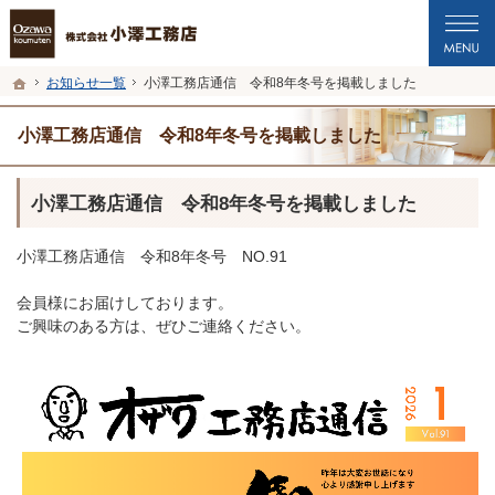
プロの目線からご提案。福井市・鯖江市・坂井市の注文住宅・新築戸建てを手がけ
福井市・鯖江市・坂井市の新築・注文住宅・新築戸建てを手がける工務店なら小澤
ホーム
お知らせ一覧
小澤工務店通信 令和8年冬号を掲載しました
小澤工務店通信 令和8年冬号を掲載しました
小澤工務店通信 令和8年冬号を掲載しました
小澤工務店通信 令和8年冬号 NO.91
会員様にお届けしております。
ご興味のある方は、ぜひご連絡ください。