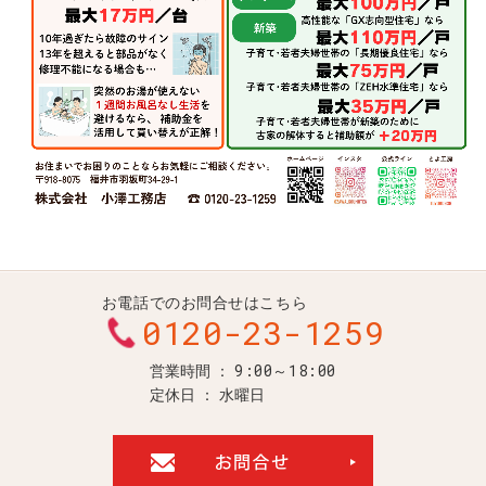
お電話でのお問合せはこちら
0120-23-1259
9:00～18:00
営業時間
定休日
水曜日
お問合せ・ご