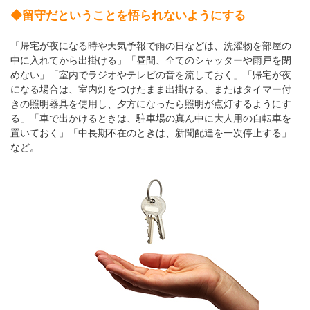
◆留守だということを悟られないようにする
「帰宅が夜になる時や天気予報で雨の日などは、洗濯物を部屋の
中に入れてから出掛ける」「昼間、全てのシャッターや雨戸を閉
めない」「室内でラジオやテレビの音を流しておく」「帰宅が夜
になる場合は、室内灯をつけたまま出掛ける、またはタイマー付
きの照明器具を使用し、夕方になったら照明が点灯するようにす
る」「車で出かけるときは、駐車場の真ん中に大人用の自転車を
置いておく」「中長期不在のときは、新聞配達を一次停止する」
など。