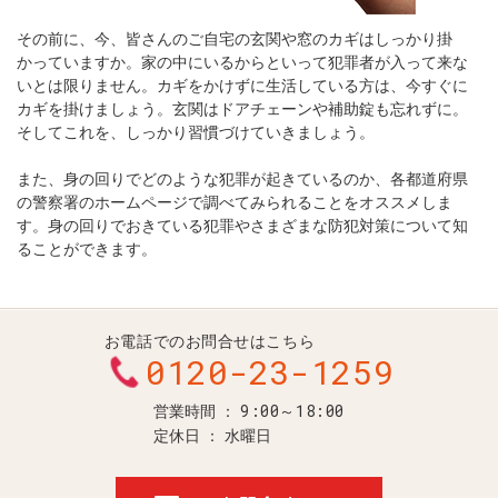
その前に、今、皆さんのご自宅の玄関や窓のカギはしっかり掛
かっていますか。家の中にいるからといって犯罪者が入って来な
いとは限りません。カギをかけずに生活している方は、今すぐに
カギを掛けましょう。玄関はドアチェーンや補助錠も忘れずに。
そしてこれを、しっかり習慣づけていきましょう。
また、身の回りでどのような犯罪が起きているのか、各都道府県
の警察署のホームページで調べてみられることをオススメしま
す。身の回りでおきている犯罪やさまざまな防犯対策について知
ることができます。
お電話でのお問合せはこちら
0120-23-1259
9:00～18:00
営業時間
定休日
水曜日