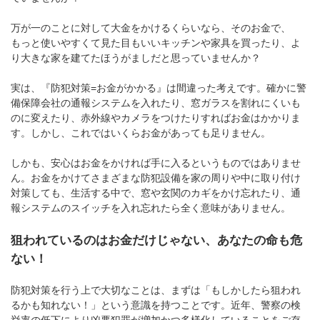
万が一のことに対して大金をかけるくらいなら、そのお金で、
もっと使いやすくて見た目もいいキッチンや家具を買ったり、よ
り大きな家を建てたほうがましだと思っていませんか？
実は、『防犯対策=お金がかかる』は間違った考えです。確かに警
備保障会社の通報システムを入れたり、窓ガラスを割れにくいも
のに変えたり、赤外線やカメラをつけたりすればお金はかかりま
す。しかし、これではいくらお金があっても足りません。
しかも、安心はお金をかければ手に入るというものではありませ
ん。お金をかけてさまざまな防犯設備を家の周りや中に取り付け
対策しても、生活する中で、窓や玄関のカギをかけ忘れたり、通
報システムのスイッチを入れ忘れたら全く意味がありません。
狙われているのはお金だけじゃない、あなたの命も危
ない！
防犯対策を行う上で大切なことは、まずは「もしかしたら狙われ
るかも知れない！」という意識を持つことです。近年、警察の検