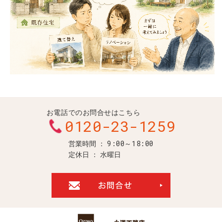
お電話でのお問合せはこちら
0120-23-1259
9:00～18:00
営業時間
定休日
水曜日
お問合せ・ご