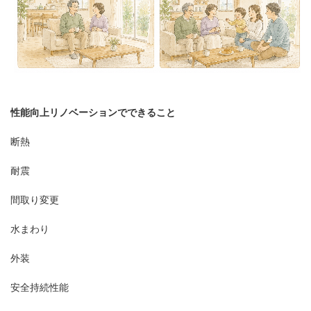
性能向上リノベーションでできること
断熱
耐震
間取り変更
水まわり
外装
安全持続性能