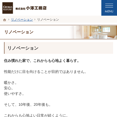
プロの目線からご提案。福井市・鯖江市・坂井市の注文住宅・新築戸建てを手がけ
福井市・鯖江市・坂井市の新築・注文住宅・新築戸建てを手がける工務店なら小澤
ホーム
リノベーション
リノベーション
リノベーション
リノベーション
住み慣れた家で、これからも心地よく暮らす。
性能だけに目を向けることが目的ではありません。
暖かさ。
安心。
使いやすさ。
そして、10年後、20年後も。
これからも心地よい日常が続くように。