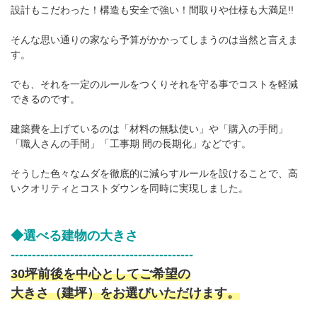
設計もこだわった！構造も安全で強い！間取りや仕様も大満足!!
そんな思い通りの家なら予算がかかってしまうのは当然と言えま
す。
でも、それを一定のルールをつくりそれを守る事でコストを軽減
できるのです。
建築費を上げているのは「材料の無駄使い」や「購入の手間」
「職人さんの手間」「工事期 間の長期化」などです。
そうした色々なムダを徹底的に減らすルールを設けることで、高
いクオリティとコストダウンを同時に実現しました。
◆選べる建物の大きさ
-------------------------------------------
30坪前後を中心としてご希望の
大きさ（建坪）をお選びいただけます。