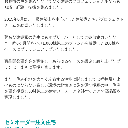
お客様の声を集めただけでなく建築のプロフェッショナルからも
知識、経験、技術を集めました。
2019年8月に、一級建築士を中心とした建築家たちがプロジェクト
チームを結成いたしました。
著名な建築家の先生にもオブザーバーとしてご参加協力いただ
き、約6ヶ月間をかけ1,000棟以上のプランから厳選した200棟を
ベースにブラッシュアップいたしました。
商品開発研究会を実施し、あらゆるケースを想定し練り上げたプ
ランは、まさに至極と言えます。
また、住み心地を大きく左右する性能に関しましては福井県と比
べものにならない厳しい環境の北海道に足を運び極寒の中、住宅
を研究視察し50社以上の建材メーカーと交渉することで高品質を
実現しました。
セミオーダー注文住宅