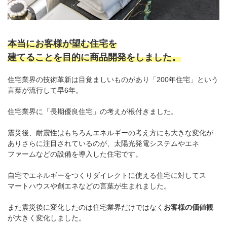
本当にお客様が望む住宅を
建てることを目的に商品開発をしました。
住宅業界の技術革新は目覚ましいものがあり「200年住宅」という
言葉が流行して早6年。
住宅業界に「長期優良住宅」の考えが根付きました。
震災後、耐震性はもちろんエネルギーの考え方にも大きな変化が
ありさらに注目されているのが、太陽光発電システムやエネ
ファームなどの設備を導入した住宅です。
自宅でエネルギーをつくりダイレクトに使える住宅に対してス
マートハウスや創エネなどの言葉が生まれました。
また震災後に変化したのは住宅業界だけではなく
お客様の価値観
が大きく変化しました。