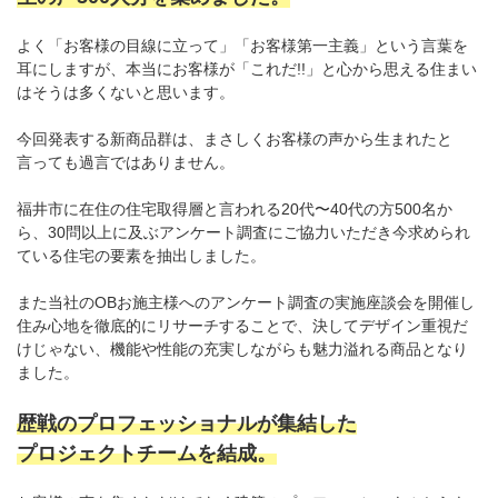
よく「お客様の目線に立って」「お客様第一主義」という言葉を
耳にしますが、本当にお客様が「これだ!!」と心から思える住まい
はそうは多くないと思います。
今回発表する新商品群は、まさしくお客様の声から生まれたと
言っても過言ではありません。
福井市に在住の住宅取得層と言われる20代〜40代の方500名か
ら、30問以上に及ぶアンケート調査にご協力いただき今求められ
ている住宅の要素を抽出しました。
また当社のOBお施主様へのアンケート調査の実施座談会を開催し
住み心地を徹底的にリサーチすることで、決してデザイン重視だ
けじゃない、機能や性能の充実しながらも魅力溢れる商品となり
ました。
歴戦のプロフェッショナルが集結した
プロジェクトチームを結成。