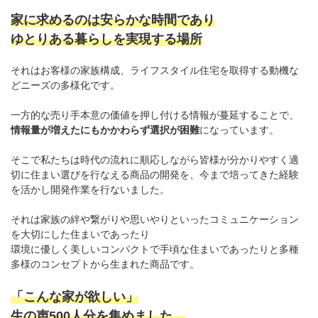
家に求めるのは安らかな時間であり
ゆとりある暮らしを実現する場所
それはお客様の家族構成、ライフスタイル住宅を取得する動機な
どニーズの多様化です。
一方的な売り手本意の価値を押し付ける情報が蔓延することで、
情報量が増えたにもかかわらず選択が困難
になっています。
そこで私たちは時代の流れに順応しながら皆様が分かりやすく適
切に住まい選びを行なえる商品の開発を、今まで培ってきた経験
を活かし開発作業を行ないました。
それは家族の絆や繋がりや思いやりといったコミュニケーション
を大切にした住まいであったり
環境に優しく美しいコンパクトで手頃な住まいであったりと多種
多様のコンセプトから生まれた商品です。
「こんな家が欲しい」
生の声500人分を集めました。