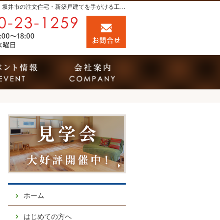
プロの目線からご提案。福井市・鯖江市・坂井市の注文住宅・新築戸建てを手がける工務店なら当社へ。
0120-23-1259
お問合せ
営業時間9:00～18:00 定休日：水曜日
事例
イベント案内
会社案内
ホーム
はじめての方へ