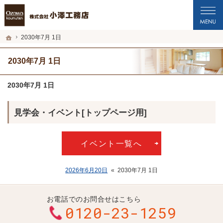
プロの目線からご提案。福井市・鯖江市・坂井市の注文住宅・新築戸建てを手がけ
福井市・鯖江市・坂井市の新築・注文住宅・新築戸建てを手がける工務店なら小澤
ホーム
2030年7月 1日
2030年7月 1日
2030年7月 1日
見学会・イベント[トップページ用]
イベント一覧へ
2026年6月20日
«
2030年7月 1日
お電話でのお問合せはこちら
0120-23-1259