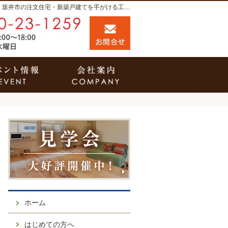
プロの目線からご提案。福井市・鯖江市・坂井市の注文住宅・新築戸建てを手がける工務店なら当社へ。
0120-23-1259
お問合せ
営業時間9:00～18:00 定休日：水曜日
事例
イベント案内
会社案内
ホーム
はじめての方へ