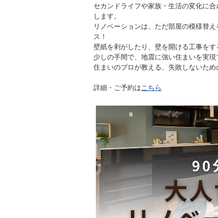
セカンドライフや家族・生活の変化に合
します。
リノベーションは、ただ部屋の模様替え
ス！
壁紙を剥がしたり、壁を開ける工事をす
少しの手間で、地震に強い住まいを実現
住まいのプロが教える、失敗しないため
詳細・ご予約は
こちら