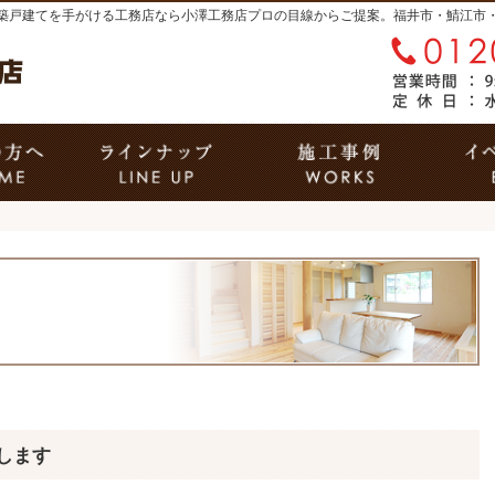
築戸建てを手がける工務店なら小澤工務店
はじめての方へ
商品ラインナップ
施工
します