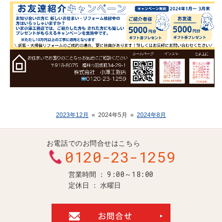
2023年12月
«
2024年5月
»
2024年8月
お電話でのお問合せはこちら
0120-23-1259
9:00～18:00
営業時間
定休日
水曜日
お問合せ・ご