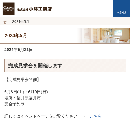
プロの目線からご提案。福井市・鯖江市・坂井市の注文住宅・新築戸建てを手がけ
福井市・鯖江市・坂井市の新築・注文住宅・新築戸建てを手がける工務店なら小澤
ホーム
2024年5月
2024年5月
2024年5月21日
完成見学会を開催します
【完成見学会開催】
6月8日(土)・6月9日(日)
場所：福井県福井市
完全予約制
詳しくはイベントページをご覧ください →
こちら