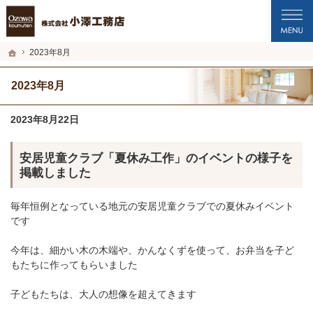
プロの目線からご提案。福井市・鯖江市・坂井市の注文住宅・新築戸建てを手がけ
福井市・鯖江市・坂井市の新築・注文住宅・新築戸建てを手がける工務店なら小澤
ホーム
2023年8月
2023年8月
2023年8月22日
安居児童クラブ「夏休み工作」のイベントの様子を
掲載しました
毎年恒例となっている地元の安居児童クラブでの夏休みイベント
です
今年は、細かい木の木端や、かんなくずを使って、お弁当を子ど
もたちに作ってもらいました
子どもたちは、大人の想像を超えてきます