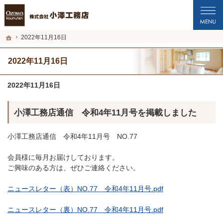
プロの目線からご提案。福井市・鯖江市・坂井市の注文住宅・新築戸建てを手がけ
福井市・鯖江市・坂井市の新築・注文住宅・新築戸建てを手がける工務店なら小澤
ホーム
2022年11月16日
2022年11月16日
2022年11月16日
小澤工務店通信 令和4年11月号を掲載しました
小澤工務店通信 令和4年11月号 NO.77
会員様に毎月お届けしております。
ご興味のある方は、ぜひご連絡ください。
ニュースレター（表）NO.77 令和4年11月号.pdf
ニュースレター（裏）NO.77 令和4年11月号.pdf