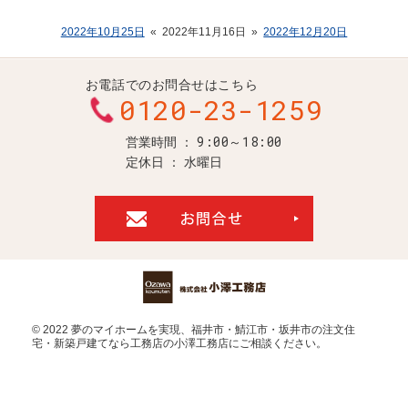
2022年10月25日
«
2022年11月16日
»
2022年12月20日
お電話でのお問合せはこちら
0120-23-1259
9:00～18:00
営業時間
定休日
水曜日
お問合せ・ご
© 2022 夢のマイホームを実現、
福井市・鯖江市・坂井市の注文住
宅・新築戸建てなら工務店の小澤工務店
にご相談ください。