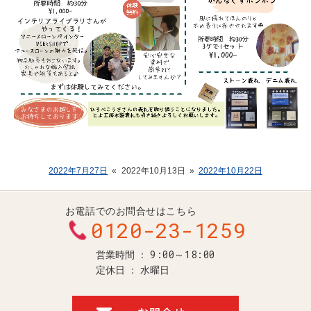
2022年7月27日
«
2022年10月13日
»
2022年10月22日
お電話でのお問合せはこちら
0120-23-1259
9:00～18:00
営業時間
定休日
水曜日
お問合せ・ご