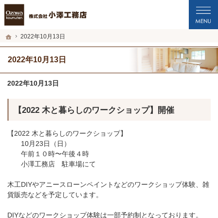
プロの目線からご提案。福井市・鯖江市・坂井市の注文住宅・新築戸建てを手がけ
福井市・鯖江市・坂井市の新築・注文住宅・新築戸建てを手がける工務店なら小澤
ホーム
2022年10月13日
2022年10月13日
2022年10月13日
【2022 木と暮らしのワークショップ】開催
【2022 木と暮らしのワークショップ】
10月23日（日）
午前１０時〜午後４時
小澤工務店 駐車場にて
木工DIYやアニースローンペイントなどのワークショップ体験、雑
貨販売などを予定しています。
DIYなどのワークショップ体験は一部予約制となっております。