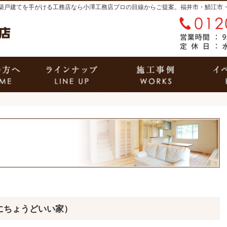
築戸建てを手がける工務店なら小澤工務店
はじめての方へ
商品ラインナップ
施工
にちょうどいい家）