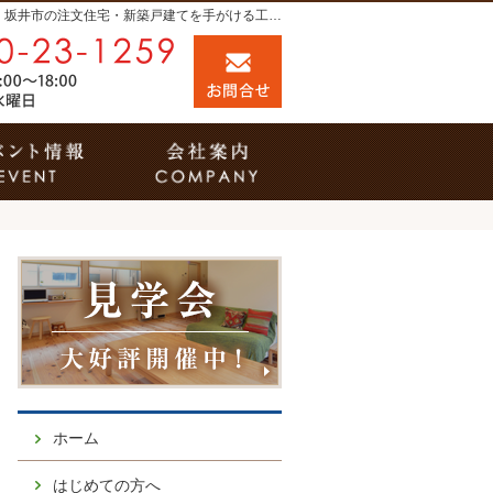
プロの目線からご提案。福井市・鯖江市・坂井市の注文住宅・新築戸建てを手がける工務店なら当社へ。
0120-23-1259
お問合せ
営業時間9:00～18:00 定休日：水曜日
事例
イベント案内
会社案内
ホーム
はじめての方へ