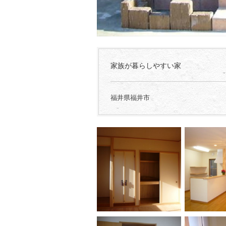
家族が暮らしやすい家
福井県福井市
...